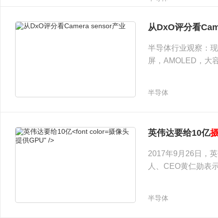
从DxO评分看Came
半导体行业观察：现
屏，AMOLED，
拍照里了。
半导体
摄像头
英伟达要给10亿
提供GPU" />
2017年9月26日，
人、CEO黄仁勋表
一些列新老
半导体