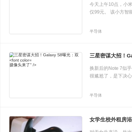
今天上午10点，小
仅99元。 该小方智能
全高清录像、9m夜
来了的图赏。 其造
半导体
三星密谋大招！Gal
摄像头来了" />
换新后的Note 
很尴尬了，是下决心停
的消息称，三星已经申请了
Camera很有可能跟
半导体
女学生校外租房浴