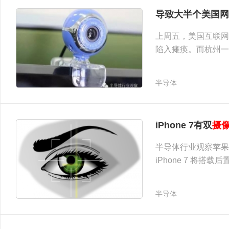
导致大半个美国网
上周五，美国互联网
陷入瘫痪。而杭州一
半导体
摄像头" />
iPhone 7有双
摄
半导体行业观察苹果秋
iPhone 7 将搭载后
半导体
摄像头不稀奇，苹果发力虹膜识别" />