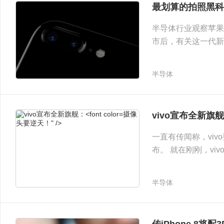
最划算的拍照黑科技
半导体行业观察苹果最新旗舰
市后，有关这一代新
息
半导体
摄像头成本仅26美元" />
摄像
vivo宣布全新旗
头要逆天！" />
一直有传闻称，vi
布。 就在刚刚，v
新品“jiu”要来
半导体