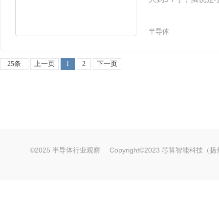
明显的。 首先是配
选，其中浅灰、
半导体
25条
上一页
1
2
下一页
©2025 半导体行业观察
Copyright©2023 芯算智能科技