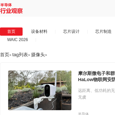
首页
设备材料
芯片设计
芯片制造
WAIC 2026
首页
tag列表
摄像头
>
>
>
摩尔斯微电子和群光电
HaLow物联网安
远距离、低功耗的无
无虞
摄像头" />
半导体