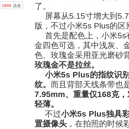
了。
1844
点击
屏幕从5.15寸增大到5
版，不过小米5s Plus
首先是配色上，小米5
金四色可选，其中浅灰、
色、玫瑰金采用亚光磨砂
玫瑰金不是拉丝。
小米5s Plus的指纹
纹。
而且背部天线条带也
7.95mm、重量仅168克
轻薄。
不过
小米5s Plus独
置摄像头
，在拍照的时候