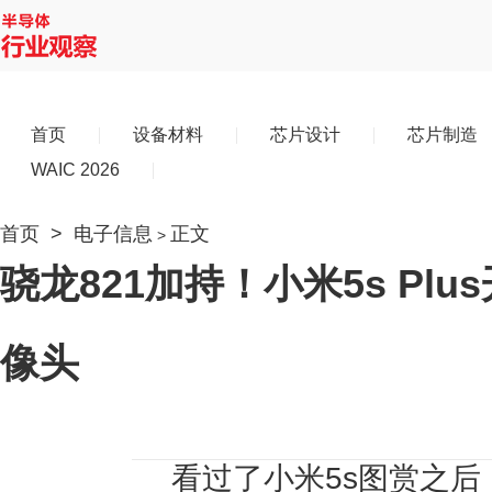
首页
设备材料
芯片设计
芯片制造
WAIC 2026
首页
>
电子信息
正文
>
骁龙821加持！小米5s Pl
像头
看过了
小米5s图赏
之后，