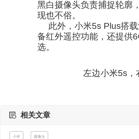
黑白摄像头负责捕捉轮廓
现也不俗。
此外，小米5s Plus
备红外遥控功能，还提供6G+
选。
左边小米5s，右
相关文章
小米
摄像头