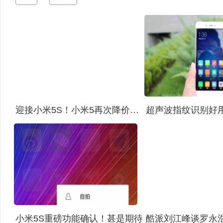
迎接小米5S！小米5再次降价：性价比残暴
小米5S重磅功能确认！甚是期待