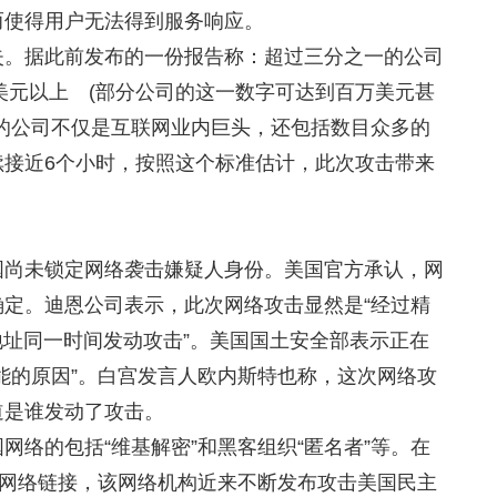
而使得用户无法得到服务响应。
失。据此前发布的一份报告称：超过三分之一的公司
万美元以上 (部分公司的这一数字可达到百万美元甚
的公司不仅是互联网业内巨头，还包括数目众多的
续接近6个小时，按照这个标准估计，此次攻击带来
国尚未锁定网络袭击嫌疑人身份。美国官方承认，网
定。迪恩公司表示，此次网络攻击显然是“经过精
地址同一时间发动攻击”。美国国土安全部表示正在
能的原因”。白宫发言人欧内斯特也称，这次网络攻
道是谁发动了攻击。
网络的包括“维基解密”和黑客组织“匿名者”等。在
了网络链接，该网络机构近来不断发布攻击美国民主