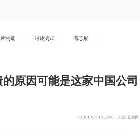
芯片制造
封装测试
湾芯展
溃的原因可能是这家中国公司
2016-10-25
10:12:00
来源: 互联网