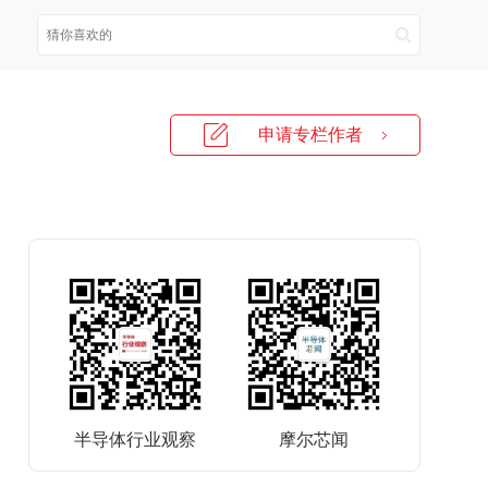
申请专栏作者
半导体行业观察
摩尔芯闻