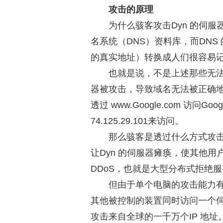
攻击的原理
为什么骇客攻击Dyn 的伺服
名系统（DNS）资料库，而DNS
的真实地址）转换成人们很容易
也就是说，不是上述那些无法
器被攻击，导致域名无法被正确地
透过 www.Google.com 访问
74.125.29.101来访问。
那么骇客是透过什么方式攻
让Dyn 的伺服器瘫痪，使其他用
DDoS，也就是大型分布式拒绝
但由于单个电脑的攻击能力有
其他被控制的装置同时访问一个伺
攻击来自全球的一千万个IP 地址