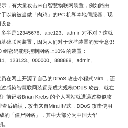
中表示，有大量攻击来自智慧物联网装置，例如路由
于以前被当做「肉鸡」的PC 机和本地伺服器，现
网设备。
12345678、abc123、admin 对不对？这就
的基础联网装置，因为人们对于这些装置的安全意识
 组密码能够控制网络上10% 的装置：
11、123123、000000、888888、admin、
在网上开源了自己的DDoS 攻击小程式Mirai，还
过感染智慧联网装置完成大规模DDoS 攻击。就在
记者Brian Krebs 的个人网站就遭遇过类似攻
排查后确认，攻击来自Mirai 程式，DDoS 攻击使用
组成的「僵尸网络」，其中大部分为中国大华
机。