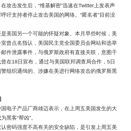
攻击发生后，“维基解密”迅速在Twitter上发表声
呼吁支持者停止攻击美国的网络。“匿名者”目前没
疑是美国另一个可能的怀疑对象。本月早些时候，美
公室曾点名指认，美国民主党全国委员会网站和选举
子邮件泄露事件，与俄罗斯政府有直接关联，意图干
曾在18日宣布，通过与美国联邦调查局合作，5日
刑警组织通缉的、涉嫌在美进行网络攻击的俄罗斯黑
弱
中国电子产品厂商雄迈表示，在上周五美国发生的大
为黑客“帮凶”。
默认密码强度不高有关的安全缺陷，是引发上周五美