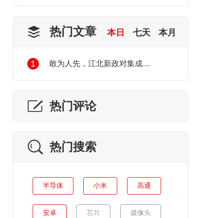
热门文章
本日
七天
本月
1
敢为人先，江北新政对集成电路产业发展的利好
热门评论
热门搜索
半导体
小米
高通
安卓
芯片
摄像头