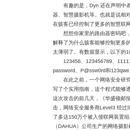
有趣的是，Dyn 还在声明
器、智慧摄影机等。也就是说相对
在骇客已经控制了更多的智慧联
想想你家里的路由器密码吧，多半是
解释了为什么骇客能够控制更多
太薄弱了。有数据显示，以下的10
123456
、123456789、1111
password、P@ssw0rd和123qwe
在此之前，一个网络安全研究员
写了个实用指南，这个程式能够透
这次攻击的前几天，《华盛顿邮报》前
击，网络安全服务商Level3 经过
了多达150万个被入侵联网装置
（DAHUA）公司生产的网络摄影