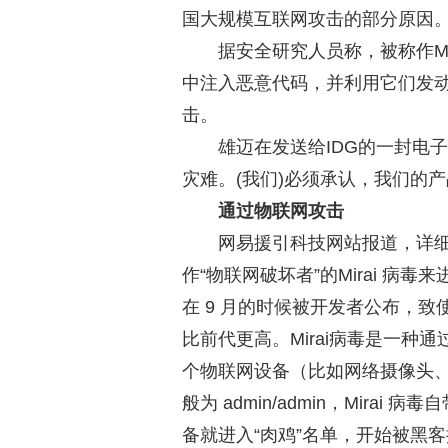
国大规模互联网攻击的部分原因
据安全研究人员称，被称作M
中注入恶意代码，并利用它们发
击。
雄迈在发送给IDG的一封电子
灾难。(我们)必须承认，我们的
通过物联网攻击
网易援引科技网站报道，详
作“物联网破坏者”的Mirai 病毒
在 9 月的时候被开发者公布，
比前代更高。Mirai病毒是一
个物联网设备（比如网络摄像头
般为 admin/admin，Mira
备就进入“肉鸡”名单，开始被黑