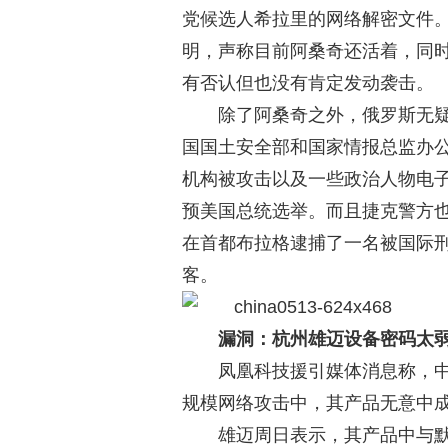
党候选人希拉里的网络解密文件。在
明，声称目前阿桑奇还活着，同时
有否认但也没有肯定发动袭击。
除了阿桑奇之外，俄罗斯无
国国土安全部和国家情报总监办
机构被攻击以及一些政治人物电
预美国总统选举。而且捷克警方也
在首都布拉格逮捕了一名被国际
客。
漏洞：杭州雄迈设备密码太
凤凰科技援引媒体消息称，
规模网络攻击中，其产品无意中成
雄迈周日表示，其产品中与