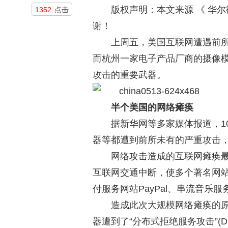
版权声明：本文来源
《
华尔
1352
点击
谢！
上周五，美国互联网遭遇前
而杭州一家电子产品厂商的摄像
攻击的重要武器。
半个美国的网络瘫痪
据新华网等多家媒体报道，1
器等都遭到前所未有的严重攻击
网络攻击造成的互联网瘫痪
互联网交通中断，使多个著名网站受
付服务网站PayPal、串流音乐服务
造成此次大规模网络瘫痪的原
器遭到了“分布式拒绝服务攻击”(