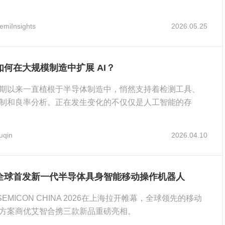
emiInsights
2026.05.25
何在大规模制造中扩展 AI？
期以来一直植根于半导体制造中，悄然支持着检测工具、
制和良率分析。正在发生变化的不仅仅是人工智能的存
运
uqin
2026.04.10
全球首发新一代半导体具身智能移动操作机器人
SEMICON CHINA 2026在上海拉开帷幕，全球领先的移动
方案商优艾智合携三款新品重磅亮相。