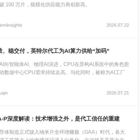
破 100 万片，规模化供应能力再创新高。
emiInsights
2026.07.22
质、稳交付，英特尔代工为AI算力供给“加码”
AI向智能体AI、物理AI演进，CPU在异构AI系统中的角色愈
动数据中心CPU需求持续走高。与此同时，被称为AI工厂
uqin
2026.07.21
8A-P深度解读：技术增强之外，是代工信任的重建
导体制造正式驶入纳米片全环绕栅极（GAA）时代，各大