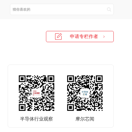
申请专栏作者
半导体行业观察
摩尔芯闻