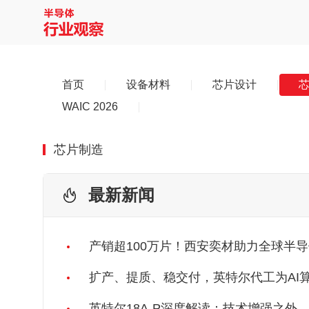
首页
设备材料
芯片设计
WAIC 2026
芯片制造
最新新闻
产销超100万片！西安奕材助力全球半
扩产、提质、稳交付，英特尔代工为AI算
英特尔18A-P深度解读：技术增强之外