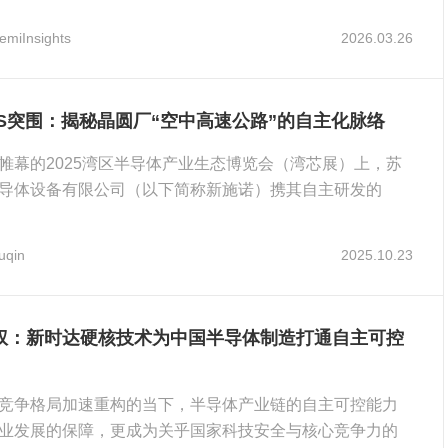
emiInsights
2026.03.26
HS突围：揭秘晶圆厂“空中高速公路”的自主化脉络
帷幕的2025湾区半导体产业生态博览会（湾芯展）上，苏
导体设备有限公司（以下简称新施诺）携其自主研发的
自动化
uqin
2025.10.23
权：新时达硬核技术为中国半导体制造打通自主可控
竞争格局加速重构的当下，半导体产业链的自主可控能力
业发展的保障，更成为关乎国家科技安全与核心竞争力的