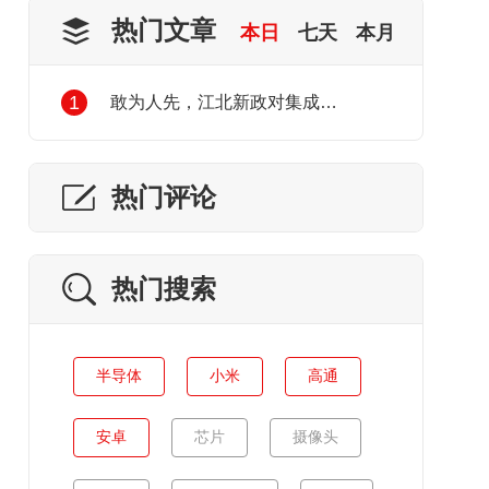
热门文章
本日
七天
本月
1
敢为人先，江北新政对集成电路产业发展的利好
热门评论
热门搜索
半导体
小米
高通
安卓
芯片
摄像头