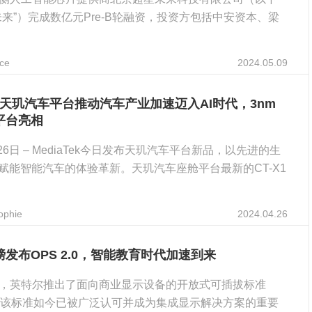
未来”）完成数亿元Pre-B轮融资，投资方包括中安资本、梁
ce
2024.05.09
Tek天玑汽车平台推动汽车产业加速迈入AI时代，3nm
平台亮相
月26日 – MediaTek今日发布天玑汽车平台新品，以先进的生
术赋能智能汽车的体验革新。天玑汽车座舱平台最新的CT-X1
ophie
2024.04.26
发布OPS 2.0，智能教育时代加速到来
，英特尔推出了面向商业显示设备的开放式可插拔标准
，该标准如今已被广泛认可并成为集成显示解决方案的重要