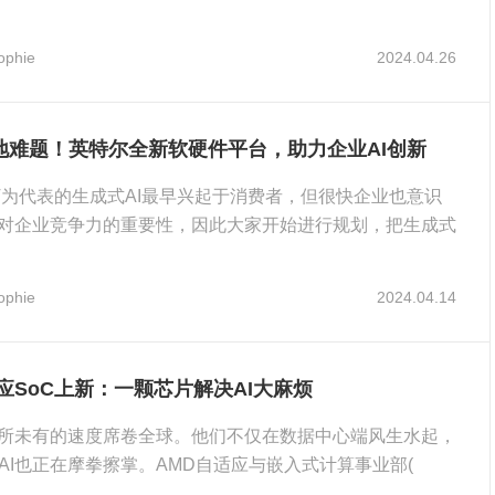
特
ophie
2024.04.26
落地难题！英特尔全新软硬件平台，助力企业AI创新
GPT为代表的生成式AI最早兴起于消费者，但很快企业也意识
I对企业竞争力的重要性，因此大家开始进行规划，把生成式
ophie
2024.04.14
应SoC上新：一颗芯片解决AI大麻烦
前所未有的速度席卷全球。他们不仅在数据中心端风生水起，
AI也正在摩拳擦掌。AMD自适应与嵌入式计算事业部(