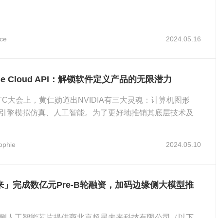
ce
2024.05.16
rse Cloud API：解锁软件定义产品的无限潜力
TC大会上，黄仁勋道出NVIDIA有三大灵魂：计算机图形
引擎模拟仿真、人工智能。为了更好地推销其底层技术及
，N
ophie
2024.05.10
来」完成数亿元Pre-B轮融资，加码边缘侧大模型推
侧人工智能芯片提供商北京超星未来科技有限公司（以下