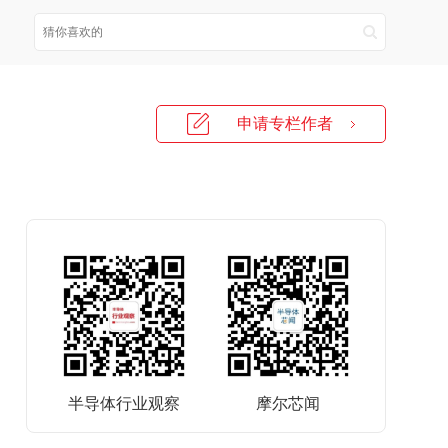
申请专栏作者
半导体行业观察
摩尔芯闻