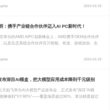
ophie
2024.03.29
明：携手产业链合作伙伴迈入AI PC新时代！
京举办的AMD AIPC创新峰会上，AMD携手OEM合作伙伴
，以及生态系统合作伙伴百川智能、有道、游戏加加、生
智A
ophie
2024.03.29
发布深目AI模盒，把大模型应用成本降到千元级别
，云天励飞举办AI大模型产品发布会，正式发布“深目”AI模
能够做到“3个90%”——覆盖场景超过90%、算法精度超过