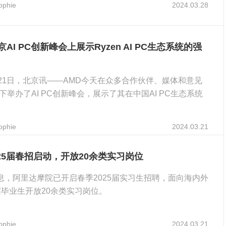
ophie
2024.03.28
京AI PC创新峰会上展示Ryzen AI PC生态系统的强
3月21日，北京讯——AMD今天在众多合作伙伴、媒体和意见
下举办了AI PC创新峰会，展示了其在中国AI PC生态系统
ophie
2024.03.21
25届春招启动，开放20余类实习岗位
消息，阿里达摩院已开启春季2025届实习生招聘，面向海内外
应届毕业生开放20余类实习岗位。
ophie
2024.03.21