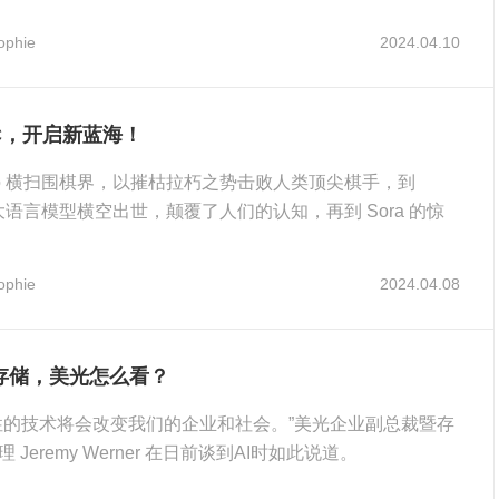
ophie
2024.04.10
PC，开启新蓝海！
haGo 横扫围棋界，以摧枯拉朽之势击败人类顶尖棋手，到
T 大语言模型横空出世，颠覆了人们的认知，再到 Sora 的惊
ophie
2024.04.08
的存储，美光怎么看？
性的技术将会改变我们的企业和社会。”美光企业副总裁暨存
 Jeremy Werner 在日前谈到AI时如此说道。