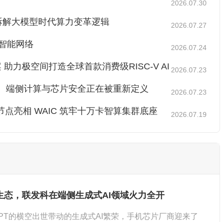
2026.07.30
拆解大模型时代算力变革逻辑
2026.07.27
的智能网络
2026.07.24
案 助力极空间打造全球首款消费级RISC-V AI
2026.07.23
PU、端侧计算与芯片安全正在被重新定义
2026.07.23
超节点亮相 WAIC 筑牢十万卡智算集群底座
2026.07.19
生态，联发科在端侧生成式AI领域火力全开
tGPT的横空出世带动的生成式AI繁荣，手机芯片厂商迎来了