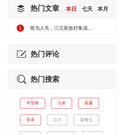
热门文章
本日
七天
本月
1
敢为人先，江北新政对集成电路产业发展的利好
热门评论
热门搜索
半导体
小米
高通
安卓
芯片
摄像头