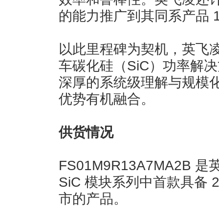
的能力推广到其同系产品 12
以此里程碑为契机，英飞
车碳化硅（SiC）功率解
深厚的系统级理解与规模
优势有机融合。
供货情况
FS01M9R13A7MA2B 是英飞
SiC 模块系列中首款具备 
市的产品。