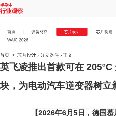
首页
设备材料
芯片设计
芯片制造
WAIC 2026
首页
>
芯片设计
分立器件
正文
>
>
英飞凌推出首款可在 205°
块，为电动汽车逆变器树立
【2026年
6
月5日，德国慕