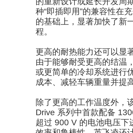
的重新设计或延长开发周
种“即插即用”的兼容性在
的基础上，显著加快了新
程。
更高的耐热能力还可以显
由于能够耐受更高的结温
或更简单的冷却系统进行
成本、减轻车辆重量并提
除了更高的工作温度外，该全新
Drive 系列中首款配备 1
超过 900 V 的电池电
效率和鲁棒性。英飞凌还计