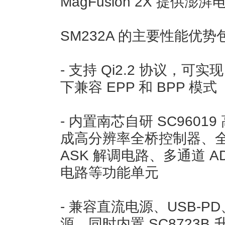
MagFusion 2X 提供澎
SM232A 的主要性能优势
- 支持 Qi2.2 协议，可实
下兼容 EPP 和 BPP 模式
- 内置南芯自研 SC96019 
成高分辨率全桥控制器、全
ASK 解调电路、多通道 A
电路等功能单元
- 兼容直流电源、USB-P
源，同时内置 SC8723