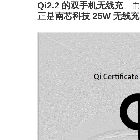
Qi2.2 的双手机无线充
。
正是
南芯科技 25W 无线充