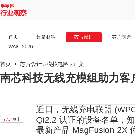
首页
设备材料
芯片设计
芯片制造
WAIC 2026
首页
>
芯片设计
模拟电路
正文
>
>
南芯科技无线充模组助力客户获
近日，无线充电联盟 (WP
Qi2.2 认证的设备名单，知
773
点击
最新产品 MagFusion 2