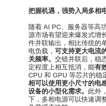
把握机遇，强势入局多相
随着 AI PC、服务器等
源市场有望迎来爆发式增
件并联输出，相比传统的
电负载，
可支持更大电流
关频率。
交错并联后，稳
定程度上相互抵消，能
有
CPU 和 GPU 等芯片
相可以使用更小尺寸的电
设备的小型化需求。
此外
下，多相电源可以快速调