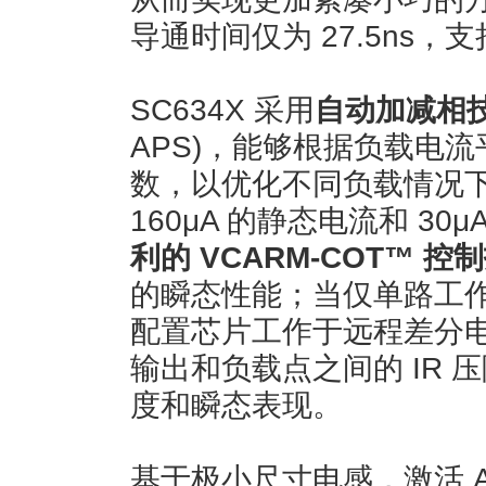
导通时间仅为 27.5ns
SC634X 采用
自动加减相
APS)，能够根据负载电
数，以优化不同负载情况
160μA 的静态电流和 30
利的 VCARM-COT™ 控
的瞬态性能；当仅单路工作时
配置芯片工作于远程差分
输出和负载点之间的 IR
度和瞬态表现。
基于极小尺寸电感，激活 AP