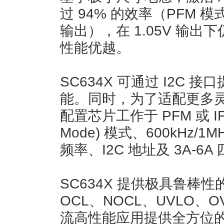
过 94% 的效率（PFM 模式
输出），在 1.05V 输出
性能优越。
SC634X 可通过 I2C
能。同时，为了适配更多
配置芯片工作于 PFM 或 IFM (
Mode) 模式、600kHz/1M
频率、I2C 地址及 3A-6
SC634X 提供极具鲁棒
OCL、NOCL、UVLO、O
流高性能应用提供全方位