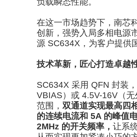
负载瞬态性能。
在这一市场趋势下，南芯
创新，强势入局多相电源
源 SC634X，为客户提
技术革新，匠心打造卓越
SC634X 采用 QFN 封装
VBIAS）或 4.5V-16V
范围，
双通道实现最高四相
的连续电流和 5A 的峰
2MHz 的开关频率，
让系
从而实现更加紧凑小巧的