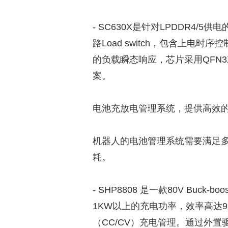
- SC630X是针对LPDDR4/5
路Load switch，包含上电
的负载瞬态响应，芯片采用QFN3
案。
电池充放电管理系统，提供高效的C
机器人的电池管理系统需要满足多
耗。
- SHP8808 是一款80V Buc
1KW以上的充电功率，效率高达
（CC/CV）充电管理。通过外置驱