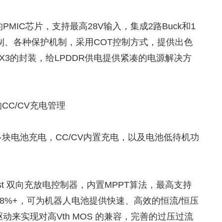
供电的PMIC芯片，支持最高28V输入，集成2路Buck和1
时序控制、各种保护机制，采用COT控制方式，提供出色
X3的封装，给LPDDR供电提供紧凑的电源解决方
C/CV充电管理
块电池充电，CC/CV内置充电，以及电池低待机功
k-boost 双向充放电控制器，内置MPPT算法，最高支持
98%+，可为机器人电池提供快速、高效的恒流/恒压
动来实现对高Vth MOS 的兼容，完善的过压过流