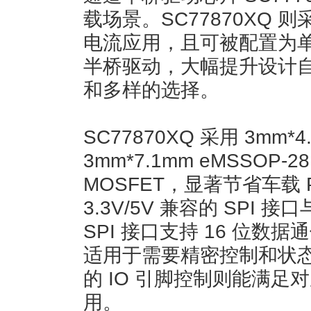
载场景。SC77870XQ
电流应用，且可被配置为
半桥驱动，大幅提升设计
和多样的选择。
SC77870XQ 采用 3mm*4
3mm*7.1mm eMSSO
MOSFET，显著节省车载 
3.3V/5V 兼容的 SPI 
SPI 接口支持 16 位
适用于需要精密控制和状
的 IO 引脚控制则能满
用。