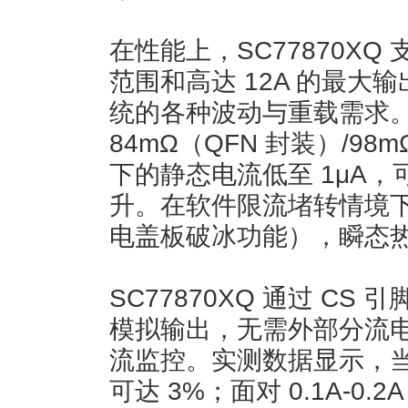
在性能上，SC77870XQ 支
范围和高达 12A 的最大
统的各种波动与重载需求
84mΩ（QFN 封装）/9
下的静态电流低至 1μA
升。在软件限流堵转情境
电盖板破冰功能），瞬态
SC77870XQ 通过 C
模拟输出，无需外部分流
流监控。实测数据显示，当 I
可达 3%；面对 0.1A-0.2