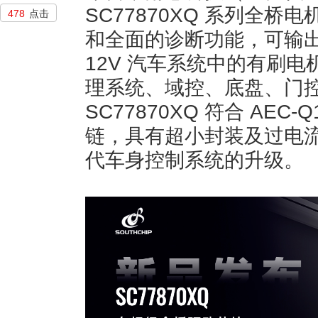
SC77870XQ 系列全
478
点击
和全面的诊断功能，可输出最
12V 汽车系统中的有刷
理系统、域控、底盘、门
SC77870XQ 符合 AE
链，具有超小封装及过电
代车身控制系统的升级。