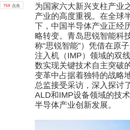
为国家六大新兴支柱产业
759
点击
产业的高度重视。在全球
下，中国半导体产业正经历从
略转变。青岛思锐智能科
称“思锐智能”）凭借在原
注入机（IMP）领域的双
数实现关键技术自主突破
变革中占据着独特的战略
总监接受采访，深入探讨
ALD和IMP设备领域的
半导体产业创新发展。