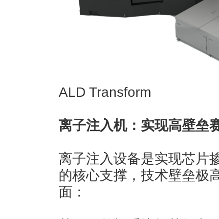
ALD Transform
离子注入机：实现高壁垒
离子注入设备是实现芯片
的核心支撑，技术壁垒极
面：