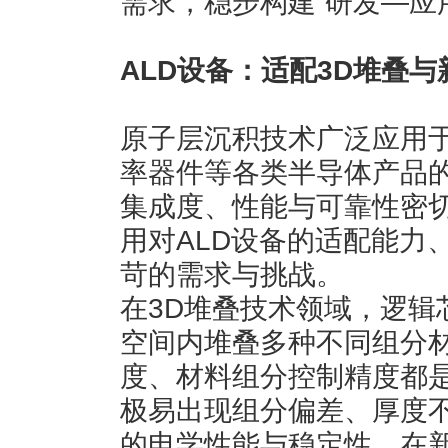
需求，稳步构建“研发—应
ALD
设备：适配
3D
堆叠与
原子层沉积技术广泛应用
率器件等各类半导体产品
集成度、性能与可靠性密切
用对ALD设备的适配能力
苛的需求与挑战。
在3D堆叠技术领域，逻辑芯
空间内堆叠多种不同组分材
度、材料组分控制精度都
极易出现组分偏差、厚度
的电学性能与稳定性。在新