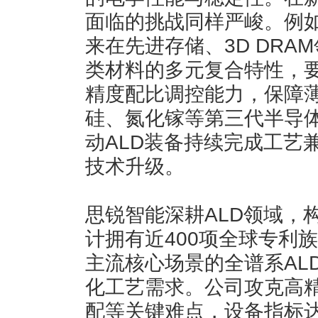
面临的挑战同样严峻。例如
来在先进存储、3D DR
类材料的多元复合特性，要
精度配比调控能力，保障
硅、氮化镓等第三代半导
动ALD装备持续完成工艺
技术升级。
思锐智能深耕ALD领域，
计拥有近400项全球专利
主流核心场景的全谱系AL
化工艺需求。公司攻克高
配等关键难点，设备指标