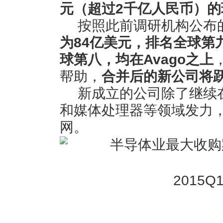
元（超过2千亿人民币）
按照此前调研机构公布
为84亿美元，排名全球第
球第八，均在Avago之上
帮助，
合并后的新公司将
新成立的公司除了继续
和媒体处理器等领域发力
网。
2015