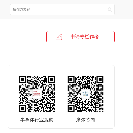
申请专栏作者
半导体行业观察
摩尔芯闻