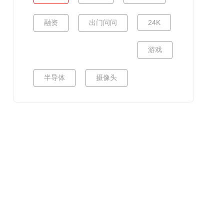
融资
出门问问
24K
游戏
半导体
摄像头