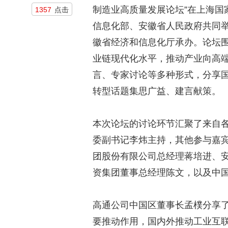
制造业高质量发展论坛”在上海国
1357
点击
信息化部、安徽省人民政府共同
徽省经济和信息化厅承办。论坛
业链现代化水平，推动产业向高
言、专家讨论等多种形式，分享
转型话题集思广益、建言献策。
本次论坛的讨论环节汇聚了来自
委副书记李炜主持，其他参与嘉
团股份有限公司总经理蒋培进、
资集团董事总经理陈文，以及中
高通公司中国区董事长孟樸分享了
要推动作用，国内外推动工业互