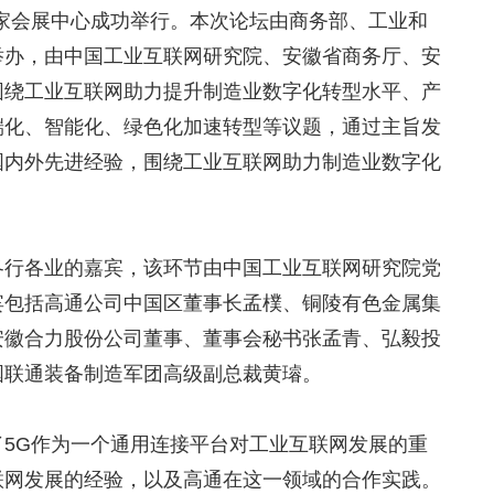
家会展中心成功举行。本次论坛由商务部、工业和
举办，由中国工业互联网研究院、安徽省商务厅、安
围绕工业互联网助力提升制造业数字化转型水平、产
端化、智能化、绿色化加速转型等议题，通过主旨发
国内外先进经验，围绕工业互联网助力制造业数字化
各行各业的嘉宾，该环节由中国工业互联网研究院党
宾包括高通公司中国区董事长孟樸、铜陵有色金属集
安徽合力股份公司董事、董事会秘书张孟青、弘毅投
国联通装备制造军团高级副总裁黄璿。
5G作为一个通用连接平台对工业互联网发展的重
联网发展的经验，以及高通在这一领域的合作实践。