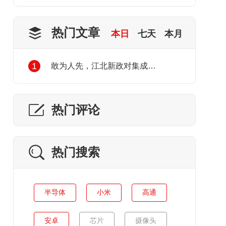
热门文章
本日
七天
本月
1
敢为人先，江北新政对集成电路产业发展的利好
热门评论
热门搜索
半导体
小米
高通
安卓
芯片
摄像头