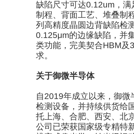
缺陷尺寸可达0.12um，
制程、背面工艺、堆叠制程等
列高精度晶圆边背缺陷检
0.125μm的边缘缺陷，
类功能，完美契合HBM及
求。
关于御微半导体
自2019年成立以来，御
检测设备，并持续供货给
托上海、合肥、西安、北
公司已荣获国家级专精特新