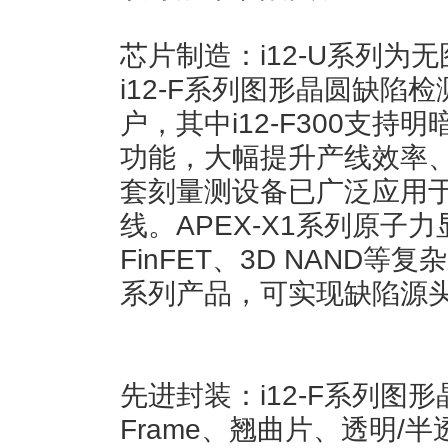
芯片制造：i12-U系列为
i12-F系列图形晶圆缺陷
户，其中i12-F300支
功能，大幅提升产线效率、缩
套刻量测设备已广泛应用
线。APEX-X1系列原子
FinFET、3D NAND等
系列产品，可实现缺陷源
先进封装：i12-F系列图
Frame、翘曲片、透明/