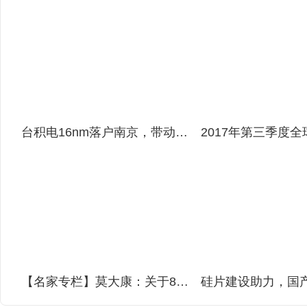
台积电16nm落户南京，带动半导体产业链进入大陆
【名家专栏】莫大康：关于8英寸设备国产化的一些思考