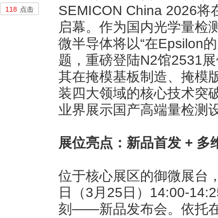
SEMICON China 2
118
点击
启幕。作为国内光学量检
微半导体将以“在Epsilo
题，重磅登陆N2馆253
其在掩模基板制造、掩模
装四大领域的核心技术突
业界展示国产高端量检测设
展位亮点：新品首发 + 多
位于核心展区的御微展台
日（3月25日）14:00-1
刻——新品发布会。依托