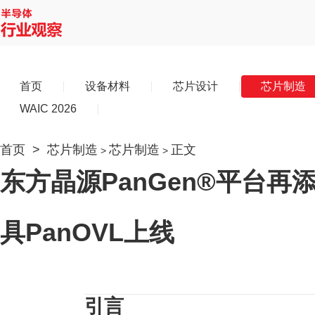
首页
设备材料
芯片设计
芯片制造
WAIC 2026
首页
>
芯片制造
芯片制造
正文
>
>
东方晶源PanGen®平台再
具PanOVL上线
引言