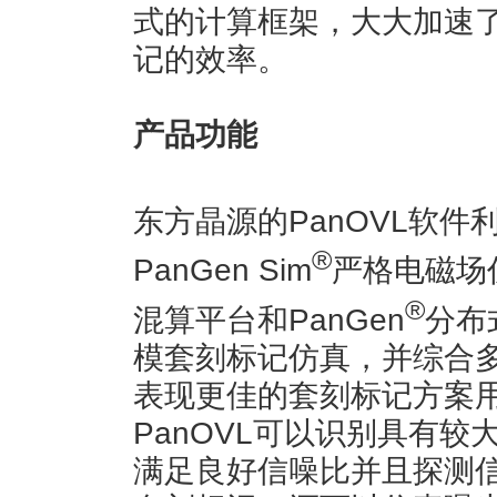
式的计算框架，大大加速
记的效率。
产品功能
东方晶源的PanOVL软件利用
®
PanGen Sim
严格电磁场
®
混算平台和PanGen
分布
模套刻标记仿真，并综合
表现更佳的套刻标记方案
PanOVL可以识别具有
满足良好信噪比并且探测