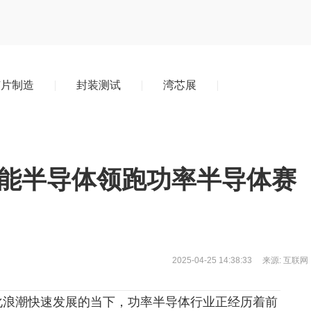
芯片制造
封装测试
湾芯展
瑞能半导体领跑功率半导体赛
2025-04-25
14:38:33
来源: 互联网
化浪潮快速发展的当下，功率半导体行业正经历着前