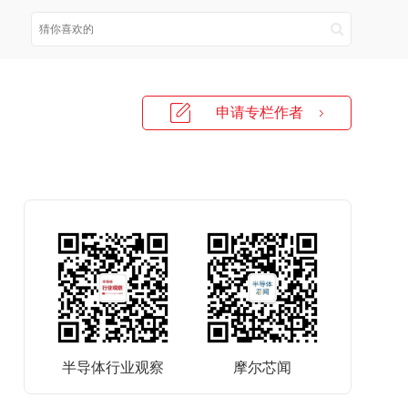
申请专栏作者
半导体行业观察
摩尔芯闻