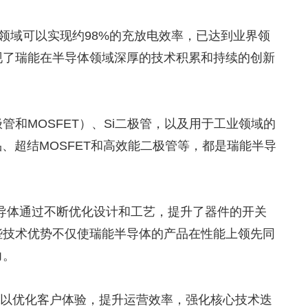
C领域可以实现约98%的充放电效率，已达到业界领
现了瑞能在半导体领域深厚的技术积累和持续的创新
管和MOSFET）、Si二极管，以及用于工业领域的
品、超结MOSFET和高效能二极管等，都是瑞能半导
半导体通过不断优化设计和工艺，提升了器件的开关
些技术优势不仅使瑞能半导体的产品在性能上领先同
力。
导体始终以优化客户体验，提升运营效率，强化核心技术迭