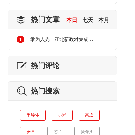
热门文章
本日
七天
本月
1
敢为人先，江北新政对集成电路产业发展的利好
热门评论
热门搜索
半导体
小米
高通
安卓
芯片
摄像头