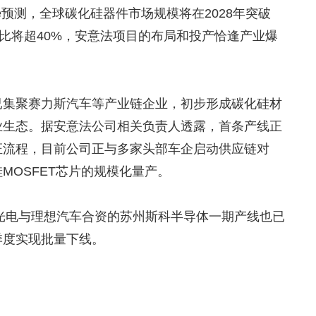
e预测，全球碳化硅器件市场规模将在2028年突破
占比将超40%，安意法项目的布局和投产恰逢产业爆
已集聚赛力斯汽车等产业链企业，初步形成碳化硅材
业生态。据安意法公司相关负责人透露，首条产线正
证流程，目前公司正与多家头部车企启动供应链对
MOSFET芯片的规模化量产。
安光电与理想汽车合资的苏州斯科半导体一期产线也已
季度实现批量下线。