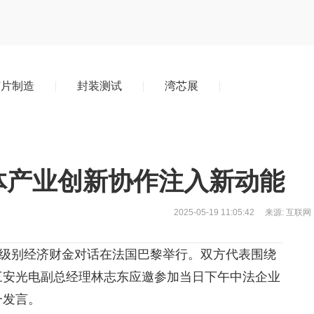
芯片制造
封装测试
湾芯展
体产业创新协作注入新动能
2025-05-19
11:05:42
来源: 互联网
高级别经济财金对话在法国巴黎举行。双方代表围绕
三安光电副总经理林志东应邀参加当日下午中法企业
一发言。