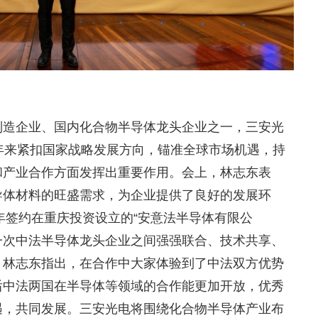
制造企业、国内化合物半导体龙头企业之一，三安光
年来紧扣国家战略发展方向，锚准全球市场机遇，持
和产业合作方面发挥出重要作用。会上，林志东表
导体材料的旺盛需求，为企业提供了良好的发展环
3年签约在重庆投资设立的“安意法半导体有限公
是一次中法半导体龙头企业之间强强联合、技术共享、
。林志东指出，在合作中大家体验到了中法双方优势
后中法两国在半导体等领域的合作能更加开放，优秀
遇，共同发展。三安光电将围绕化合物半导体产业布