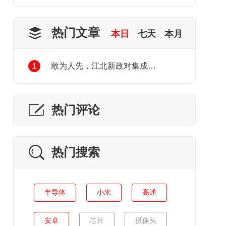
热门文章
本日
七天
本月
1
敢为人先，江北新政对集成电路产业发展的利好
热门评论
热门搜索
半导体
小米
高通
安卓
芯片
摄像头