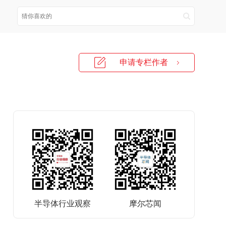
申请专栏作者
半导体行业观察
摩尔芯闻