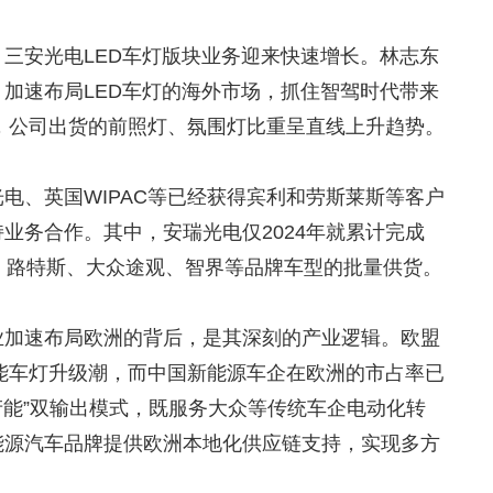
三安光电LED车灯版块业务迎来快速增长。林志东
加速布局LED车灯的海外市场，抓住智驾时代带来
示，公司出货的前照灯、氛围灯比重呈直线上升趋势。
电、英国WIPAC等已经获得宾利和劳斯莱斯等客户
业务合作。其中，安瑞光电仅2024年就累计完成
、路特斯、大众途观、智界等品牌车型的批量供货。
业加速布局欧洲的背后，是其深刻的产业逻辑。欧盟
智能车灯升级潮，而中国新能源车企在欧洲的市占率已
+产能”双输出模式，既服务大众等传统车企电动化转
能源汽车品牌提供欧洲本地化供应链支持，实现多方