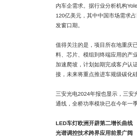
内车企需求。据行业分析机构Yol
120亿美元，其中中国市场需求
发窗口期。
值得关注的是，项目所在地重庆
料、芯片、模组到终端应用的产
加速爬坡，计划如期完成客户认
接，未来将重点推进车规级碳化硅
三安光电2024年报也显示，三
通线，全桥功率模块已在今年一
LED车灯欧洲开辟第二增长曲线
光谱调控技术跨界应用前景广阔