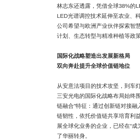
林志东还透露，凭借全球38%的
LED光谱调控技术延伸至农业、
公司希望与欧洲产业伙伴探索智慧
计划、生态转型与精准种植等政
国际化战略塑造出发展新格局
双向奔赴提升全球价值链地位
从安意法项目的技术攻坚，到车灯
三安光电的国际化战略布局始终围
链融合"特征：通过创新链对接融
链韧性，依托价值链共享培育利益
展全球化业务的企业，已经在“成
了华丽转身。