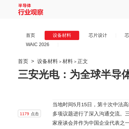
首页
设备材料
芯片设计
WAIC 2026
首页
>
设备材料
材料
正文
>
>
三安光电：为全球半导
当地时间5月15日，第十次中法
多项议题进行了深入沟通交流。
1179
点击
家座谈会并作为中国企业代表之