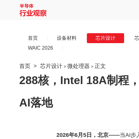
首页
设备材料
芯片设计
WAIC 2026
首页
>
芯片设计
微处理器
正文
>
>
288核，Intel 18A制
AI落地
2026年6月5日，北京——
当AI步