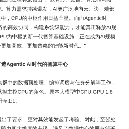
塑。算力需求持续爆发，AI更广泛地向云、边、端部
，CPU的中枢作用日益凸显。面向Agentic时
网络的高效协同，构建系统级能力，才能真正释放AI规
PU为中枢的新一代智算基础设施，正在成为AI规模
更加高效、更加普惠的智能新时代。”
Agentic AI时代的智算中心
U集群中的数据预处理、编排调度与任务分解等工作，
主控CPU的角色。原本大模型中CPU:GPU 1:8
升至1:1。
提出了要求，更对其效能发起了考验。对此，至强处
保障力四大维度的升级，满足了数据中心的严苛部署