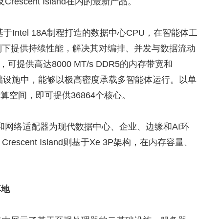
escent Island在内的最新产品。
Intel 18A制程打造的数据中心CPU，在智能体工
制下提供持续性能，解决其对编排、并发与数据流动
提供高达8000 MT/s DDR5的内存带宽和
I基础设施中，能够以极高密度承载多智能体运行。以单
算空间，即可提供36864个核心。
器和网络适配器为现代数据中心、企业、边缘和AI环
scent Island则基于Xe 3P架构，在内存容量、
落地