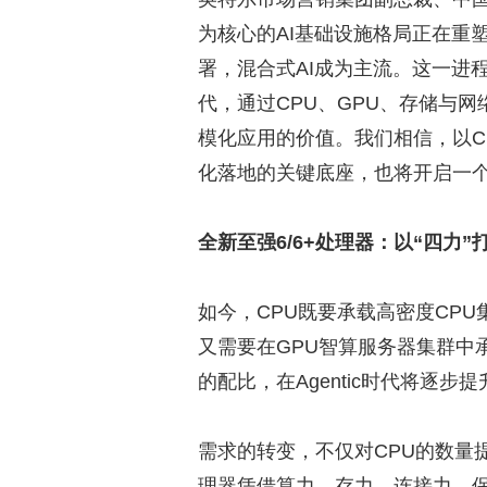
为核心的AI基础设施格局正在重
署，混合式AI成为主流。这一进程中
代，通过CPU、GPU、存储与
模化应用的价值。我们相信，以C
化落地的关键底座，也将开启一个
全新至强6/6+处理器：以“四力”打造
如今，CPU既要承载高密度CP
又需要在GPU智算服务器集群中承担
的配比，在Agentic时代将逐步提
需求的转变，不仅对CPU的数量
理器凭借算力、存力、连接力、