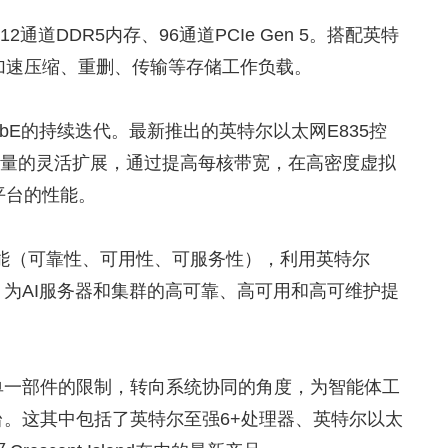
通道DDR5内存、96通道PCIe Gen 5。搭配英特
，加速压缩、重删、传输等存储工作负载。
0GbE的持续迭代。最新推出的英特尔以太网E835控
E吞吐量的灵活扩展，通过提高每核带宽，在高密度虚拟
平台的性能。
S功能（可靠性、可用性、可服务性），利用英特尔
，为AI服务器和集群的高可靠、高可用和高可维护提
单一部件的限制，转向系统协同的角度，为智能体工
。这其中包括了英特尔至强6+处理器、英特尔以太