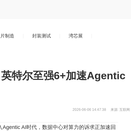
芯片制造
封装测试
湾芯展
程，英特尔至强6+加速Agentic
2026-06-06
14:47:38
来源: 互联网
入Agentic AI时代，数据中心对算力的诉求正加速回