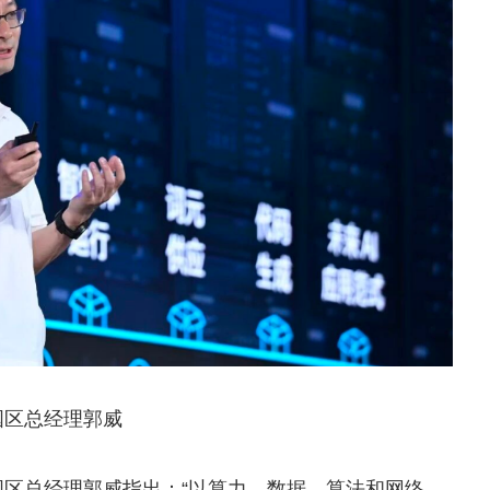
国区总经理郭威
区总经理郭威指出：“以算力、数据、算法和网络