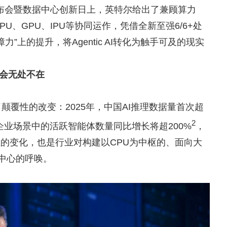
发布会暨数据中心创新日上，英特尔给出了兼顾算力
U、GPU、IPU等协同运作，凭借全新至强6/6+处
”上的提升，将Agentic AI转化为触手可及的现实
机会无处不在
颠覆性的改变：2025年，中国AI推理数据量首次超
2
7年，企业场景中的活跃智能体数量同比增长将超200%
，
位的变化，也是行业对构建以CPU为中枢的、面向大
智算中心的呼唤。