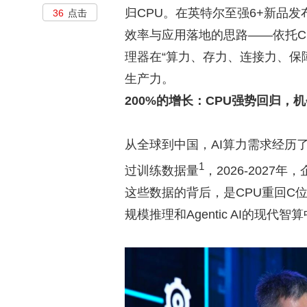
归CPU。在英特尔至强6+新品
36
点击
效率与应用落地的思路——依托CP
理器在“算力、存力、连接力、保障力
生产力。
200%的增长：CPU强势回归，
从全球到中国，AI算力需求经历了
1
过训练数据量
，2026-202
这些数据的背后，是CPU重回C
规模推理和Agentic AI的现代