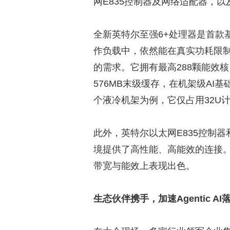
网E835控制器及网络适配器，以及Cr
全新英特尔至强6+处理器是首款基于
作负载中，依然能在真实功耗限
的需求。它拥有最高288颗能效核，可
576MB末级缓存，在机架级A
个液冷机架为例，它仅占用32U计
此外，英特尔以太网E835控制
境提供了高性能、高能效的连接。Cre
带宽与能效上表现出色。
生态伙伴携手，加速Agentic AI