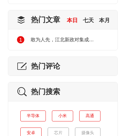
热门文章
本日
七天
本月
1
敢为人先，江北新政对集成电路产业发展的利好
热门评论
热门搜索
半导体
小米
高通
安卓
芯片
摄像头