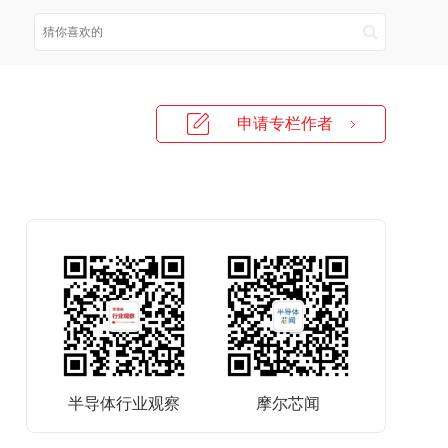
申请专栏作者
半导体行业观察
摩尔芯闻