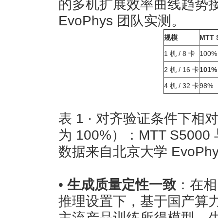
的多机扩展效率曲线趋势
EvoPhys 团队实测。
规模
MTT
1 机 / 8 卡
100%
2 机 / 16 卡
101%
4 机 / 32 卡
98%
表 1 · 对齐验证条件下
为 100%）：MTT S50
数据来自北京大学 EvoPh
•
生成质量定性一致
：在相
推理设置下，基于国产算
主流产品训练所得模型，