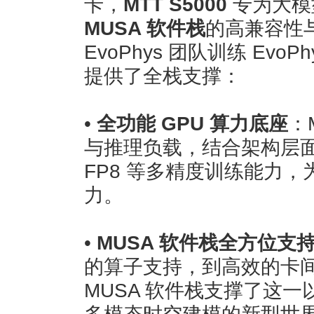
卡，
MTT S5000
专为大模
MUSA 软件栈
的高兼容性
EvoPhys 团队训练 EvoP
提供了全栈支撑：
•
全功能 GPU 算力底座
：
与推理负载，结合架构层
FP8 等多精度训练能力
力。
•
MUSA 软件栈全方位支
的算子支持，到高效的卡
MUSA 软件栈支撑了这