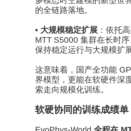
多模态时空建模的新型世
的全链路落地。
•
大规模稳定扩展
：依托高
MTT S5000 集群在
保持稳定运行与大规模扩
这意味着，国产全功能 GP
界模型，更能在软硬件深
索走向规模化训练。
软硬协同的训练成绩单
EvoPhys-World
全程在 MT