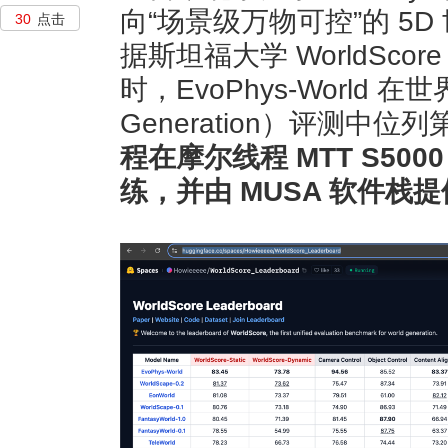
向“场景级万物可控”的 5D 世
30
点击
据斯坦福大学 WorldSc
时，EvoPhys-World 在
Generation）评测中
程在摩尔线程 MTT S500
练，并由 MUSA 软件栈