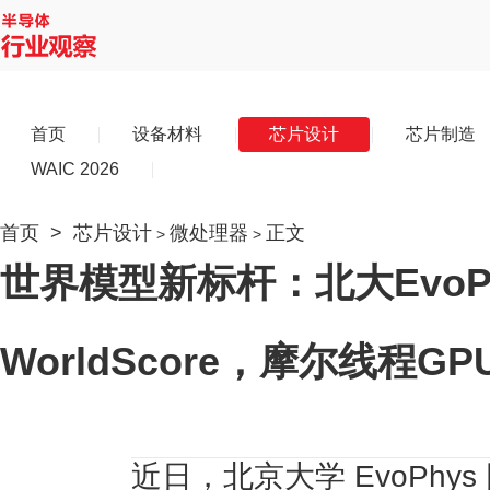
首页
设备材料
芯片设计
芯片制造
WAIC 2026
首页
>
芯片设计
微处理器
正文
>
>
世界模型新标杆：北大EvoPhy
WorldScore，摩尔线程
近日，北京大学 EvoPhy