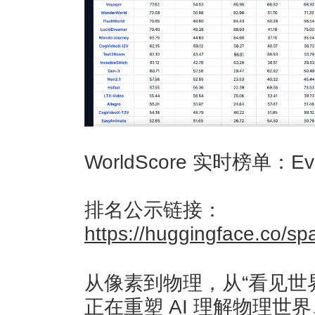
WorldScore 实时榜单：Ev
排名公示链接：
https://huggingface.co/
从像素到物理，从“看见世界
正在重塑 AI 理解物理