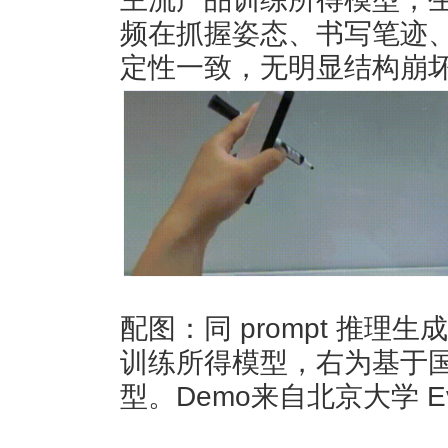
频在抓握姿态、书写笔迹
定性一致，无明显结构崩
配图：同 prompt 推
训练所得模型，右为基于
型
。
Demo来自北京大学 E