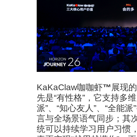
KaKaClaw咖咖虾
™
展现的
先是“有性格”，它支持多
派”、“知心友人”、“全能
言与全场景语气同步；其次
统可以持续学习用户习惯