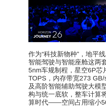
作为“科技新物种”，地平
智能驾驶与智能座舱这两
5nm车规制程，星空6P芯
TOPS，内存带宽273 G
及高阶智能辅助驾驶大模
构与统一底软，整车计算
算时代——空间占用缩小5