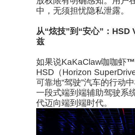
放权限有明确感知。用户
中，无须担忧隐私泄露。
从“炫技”到“安心”：HSD
兹
如果说KaKaClaw咖咖虾
™
HSD（Horizon Supe
可靠地“驾驶”汽车的行动
一段式端到端辅助驾驶系
代迈向端到端时代。