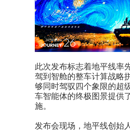
此次发布标志着地平线率
驾到智舱的整车计算战略
够同时驾驭四个象限的超
车智能体的终极图景提供
施。
发布会现场，地平线创始人