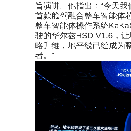
旨演讲。他指出：“今天我
首款舱驾融合整车智能体
整车智能体操作系统KaKa
驶的华尔兹HSD V1.6
略升维，地平线已经成为
者。”