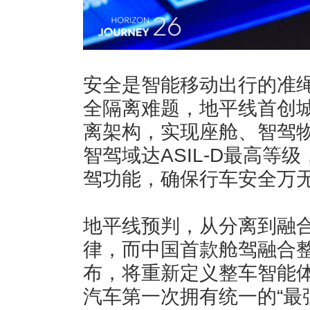
安全是智能移动出行的准
全隔离难题，地平线首创城堡
离架构，实现座舱、智驾
智驾域达ASIL-D最高等
驾功能，确保行车安全万
地平线预判，从分离到融
律，而中国首款舱驾融合
布，将重新定义整车智能
汽车第一次拥有统一的“最