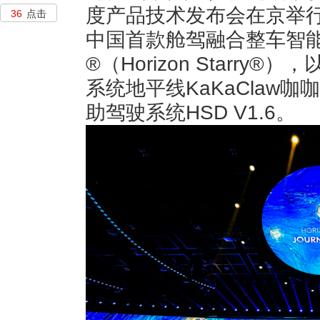
度产品技术发布会在京举
36
点击
中国首款舱驾融合整车智
®（Horizon Starr
系统地平线KaKaClaw
助驾驶系统HSD V1.6。