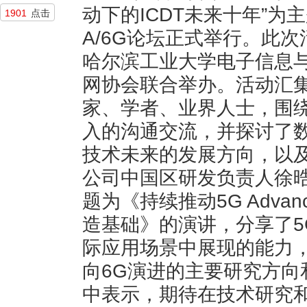
动下的ICDT未来十年”为主题的T
1901
点击
A/6G论坛正式举行。此
哈尔滨工业大学电子信息
网协会联合举办。活动汇
家、学者、业界人士，围绕
入的沟通交流，并探讨了数字通
技术未来的发展方向，以及
公司中国区研发负责人徐
题为《持续推动5G Adva
造基础》的演讲，分享了5
际应用场景中展现的能力，和推
向6G演进的主要研究方向
中表示，期待在技术研究