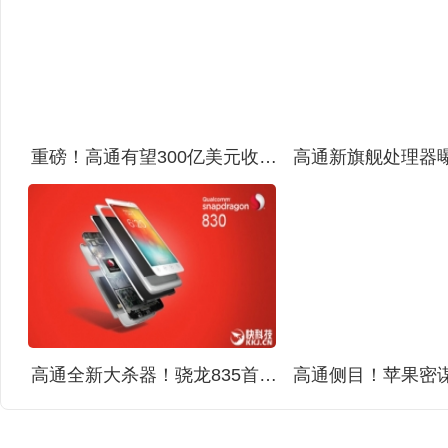
重磅！高通有望300亿美元收购全球第十芯片厂NXP
高通全新大杀器！骁龙835首次现身