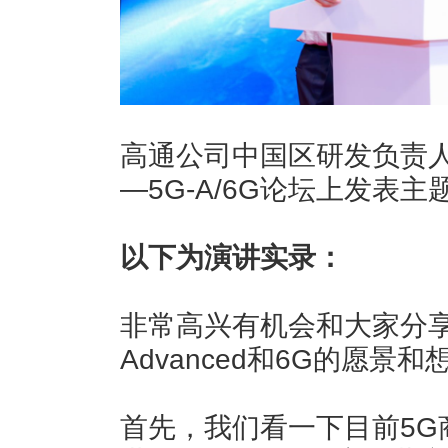
高通公司中国区研发负责人徐晧博
—5G-A/6G论坛上发表主
以下为演讲实录：
非常高兴有机会和大家分享
Advanced和6G的愿景和
首先，我们看一下目前5G