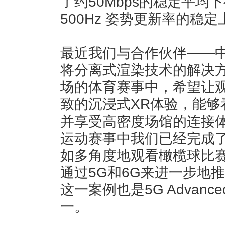
了约50Mbps的稳定平均
500Hz 姿势更新率的稳
最近我们与合作伙伴——
将分离式渲染技术的解决
场的体育赛事中，希望让
致的沉浸式XR体验，能够
并享受高密度场馆的连接
运动赛事中我们已经完成
如多角度地观看橄榄球比赛
通过5G和6G来进一步地
这一案例也是5G Advan
一。