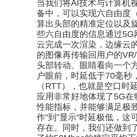
当我们将AI技术与计算机
备中，可以实现六自由度（
算出头部的精准定位以及
些六自由度的信息通过5G
云完成一次渲染，边缘云
的图像再传输回用户的VR
头部转动、眼睛看向一个
户眼前，时延低于70毫秒
（RTT），也就是空口时
应用非常好地体现了5G在
性能指标，并能够满足极致
作“到”显示“时延极低，
存在。同时，我们还做到了