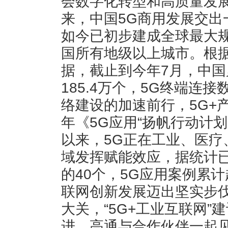
会数字化转型和高质量发
来，中国5G商用发展交出
如今已初步建成全球最大规
国所有地级以上城市。根
据，截止到今年7月，中国
185.4万个，5G终端连接
络建设的加速前行，5G+
年《5G应用“扬帆行动计划（
以来，5G正在工业、医疗
域发挥赋能效应，据统计已
的40个，5G应用案例累
联网创新发展迈出坚实步
大关，“5G+工业互联网”
进，高通与合作伙伴一起见