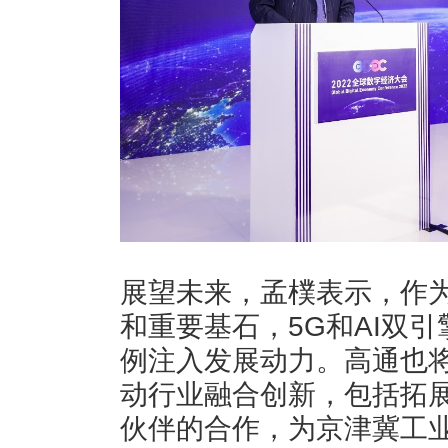
展望未来，孟樸表示，作
和重要基石，5G和AI双
例注入发展动力。高通也
动行业融合创新，包括拓
伙伴的合作，为京津冀工