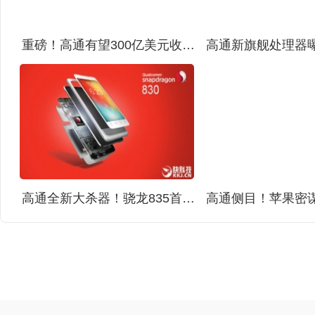
重磅！高通有望300亿美元收购全球第十芯片厂NXP
高通全新大杀器！骁龙835首次现身