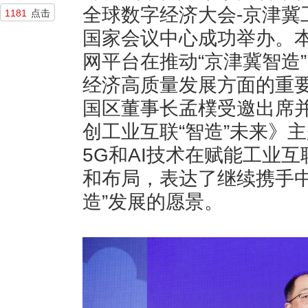
全球数字经济大会-京津冀
1181
点击
国家会议中心成功举办。
网平台在推动“京津冀智造
经济高质量发展方面的重
国区董事长孟樸受邀出席并
创工业互联“智造”未来》
5G和AI技术在赋能工业
和布局，表达了继续携手中
造”发展的愿景。