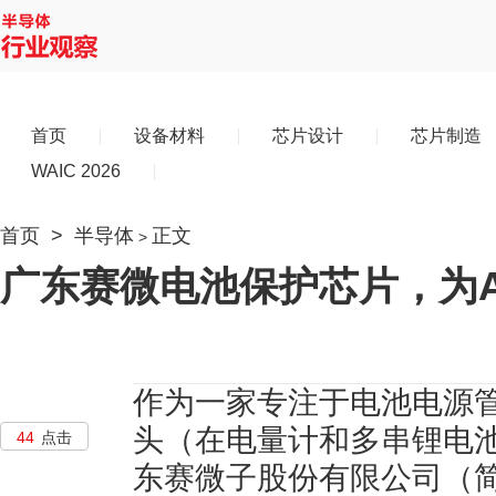
首页
设备材料
芯片设计
芯片制造
WAIC 2026
首页
>
半导体
正文
>
广东赛微电池保护芯片，为A
作为一家专注于电池电源
头（在电量计和多串锂电
44
点击
东赛微子股份有限公司（简称