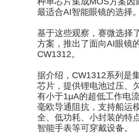
种单芯片集成MOS方案因
最适合AI智能眼镜的选择
基于这些观察，赛微选择了
方案，推出了面向AI眼镜
CW1312。
据介绍，CW1312系列是
芯片，提供锂电池过压、
有小于1μA的超低工作电
毫欧导通阻抗，支持船运
全、低功耗、小封装的特
智能手表等可穿戴设备。