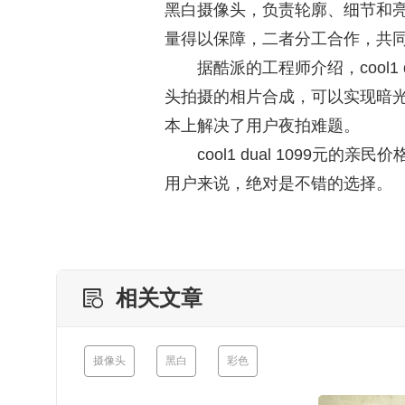
黑白摄像头，负责轮廓、细节和亮
量得以保障，二者分工合作，共
据酷派的工程师介绍，cool
头拍摄的相片合成，可以实现暗
本上解决了用户夜拍难题。
cool1 dual 1099
用户来说，绝对是不错的选择。
相关文章
摄像头
黑白
彩色