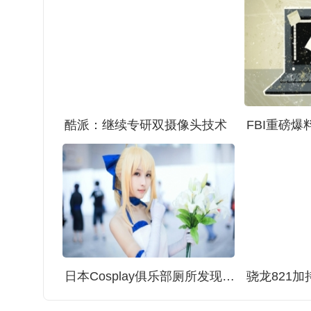
酷派：继续专研双摄像头技术
日本Cosplay俱乐部厕所发现摄像头：女Coser被看光