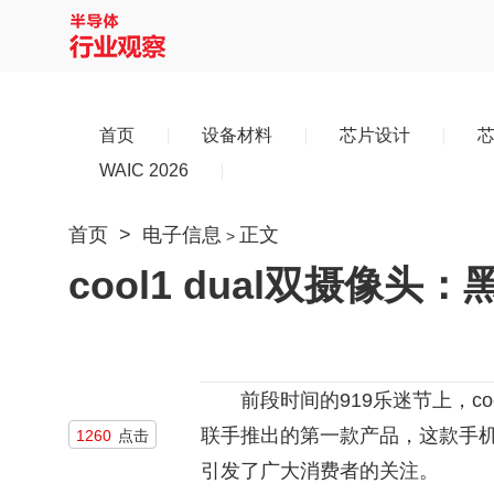
首页
设备材料
芯片设计
WAIC 2026
首页
>
电子信息
正文
>
cool1 dual双摄像
前段时间的919乐迷节上，co
联手推出的第一款产品，这款手
1260
点击
引发了广大消费者的关注。