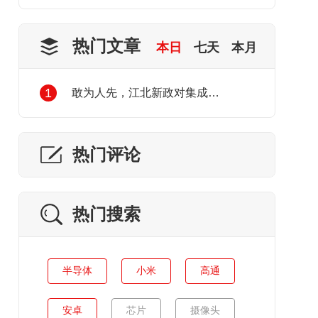
热门文章
本日
七天
本月
1
敢为人先，江北新政对集成电路产业发展的利好
热门评论
热门搜索
半导体
小米
高通
安卓
芯片
摄像头