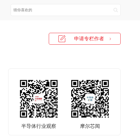
申请专栏作者
半导体行业观察
摩尔芯闻