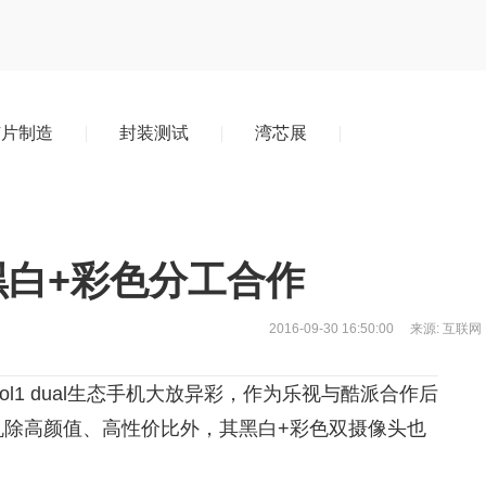
芯片制造
封装测试
湾芯展
头：黑白+彩色分工合作
2016-09-30
16:50:00
来源: 互联网
ol1 dual生态手机大放异彩，作为乐视与酷派合作后
机除高颜值、高性价比外，其黑白+彩色双摄像头也