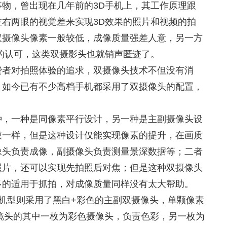
物，曾出现在几年前的3D手机上，其工作原理跟
右两眼的视觉差来实现3D效果的照片和视频的拍
双摄像头像素一般较低，成像质量强差人意，另一方
的认可，这类双摄影头也就销声匿迹了。
费者对拍照体验的追求，双摄像头技术不但没有消
。如今已有不少高档手机都采用了双摄像头的配置，
种，一种是同像素平行设计，另一种是主副摄像头设
模一样，但是这种设计仅能实现像素的提升，在画质
像头负责成像，副摄像头负责测量景深数据等；二者
照片，还可以实现先拍照后对焦；但是这种双摄像头
多的适用于抓拍，对成像质量同样没有太大帮助。
表的不少机型则采用了黑白+彩色的主副双摄像头，单颗像素
个镜头的其中一枚为彩色摄像头，负责色彩，另一枚为