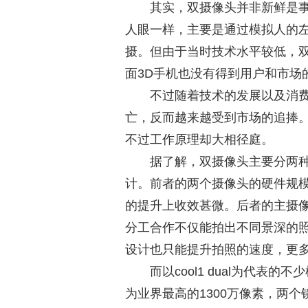
其实，双摄像头并非新鲜是事
人眼一样，主要是通过模拟人的左
摄。但由于当时技术水平较低，
面3D手机也没有得到用户和市场
不过随着技术的发展以及消
亡，反而越来越受到市场的追捧
不过工作原理却大相径庭。
据了解，双摄像头主要分两
计。前者的两个摄像头的硬件规
的提升上收效甚微。后者的主摄
分工合作不仅能拍出不同景深的
设计也只能提升拍照的速度，更
而以cool1 dual为代
为业界最高的1300万像素，两