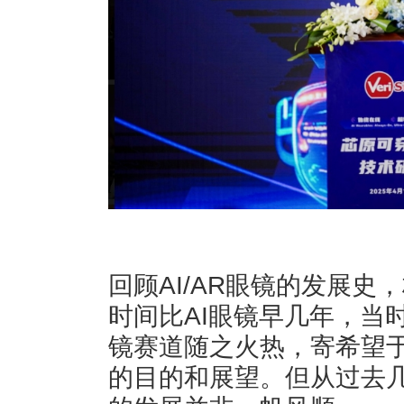
回顾AI/AR眼镜的发展史
时间比AI眼镜早几年，当
镜赛道随之火热，寄希望于
的目的和展望。但从过去几