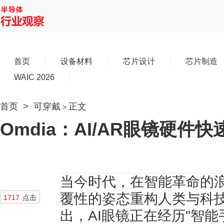
首页
设备材料
芯片设计
芯片制造
WAIC 2026
首页
>
可穿戴
正文
>
Omdia：AI/AR眼镜硬
当今时代，在智能革命的
覆性的姿态重构人类与科
1717
点击
出，AI眼镜正在经历"智能