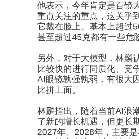
他表示，今年肯定是百镜大
重点关注的重点，这关乎
它戴在脸上。基本上超过5
甚至超过45克都有一些危
另外，对于大模型，林麟认
比较快的进行同质化、竞
AI眼镜孰强孰弱，有很大
比拼上面。
林麟指出，随着当前AI浪潮
了新的增长机遇，但更长
2027年、2028年，主