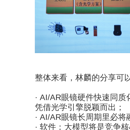
整体来看，林麟的分享可
· AI/AR眼镜硬件快速
凭借光学引擎脱颖而出；
· AI/AR眼镜长周期里必
· 软件：大模型将是竞争