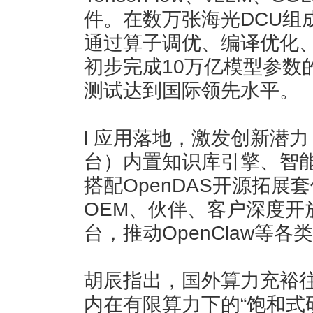
件。在数万张海光DCU组
通过算子调优、编译优化
初步完成10万亿模型参数的
测试达到国际领先水平。
l 应用落地，激发创新潜
台）内置知识库引擎、智
搭配OpenDAS开源拓
OEM、伙伴、客户深度开
台，推动OpenClaw等各
胡辰指出，国外算力充裕
内在有限算力下的“饱和式