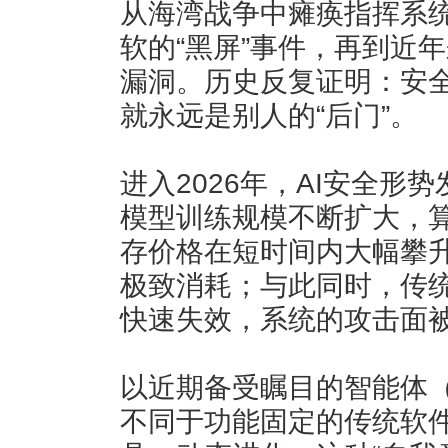
从海湾战争中瘫痪指挥系
软的“黑屏”事件，再到近
漏洞。历史反复证明：安
就永远是别人的“后门”。
进入2026年，AI安全形
模型训练规模不断扩大，
存价格在短时间内大幅攀升
极致消耗；与此同时，传
快速失效，系统的攻击面
以近期备受瞩目的智能体（A
不同于功能固定的传统软