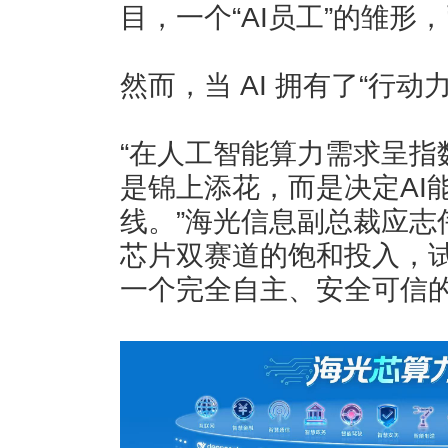
目，一个“AI员工”的雏形
然而，当 AI 拥有了“行
“在人工智能算力需求呈指
是锦上添花，而是决定AI
线。”海光信息副总裁应志伟
芯片双赛道的饱和投入，
一个完全自主、安全可信