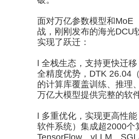
面对万亿参数模型和MoE
战，刚刚发布的海光DCU
实现了跃迁：
l 全栈生态，支持更快迁
全精度优势，DTK 26.
的计算库覆盖训练、推理、
万亿大模型提供完整的软
l 多重优化，实现更高性能：
软件系统）集成超2000个算
TensorFlow、vLLM、S