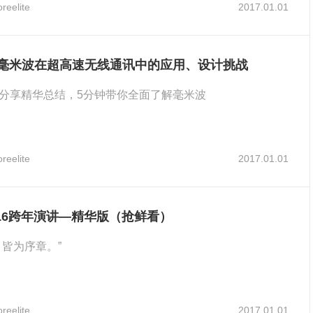
reelite
2017.01.01
击毫米波在超高速无线通讯中的应用、设计挑战
分享精华总结，5分钟带你全面了解毫米波
reelite
2017.01.01
16跨年演讲—精华版（抢鲜看）
，皆为序章。”
reelite
2017.01.01