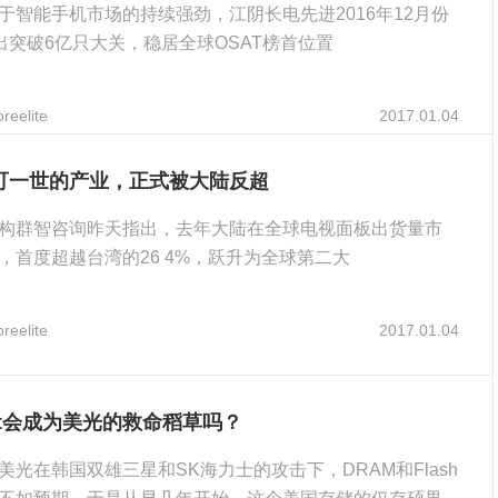
于智能手机市场的持续强劲，江阴长电先进2016年12月份
产出突破6亿只大关，稳居全球OSAT榜首位置
reelite
2017.01.04
可一世的产业，正式被大陆反超
构群智咨询昨天指出，去年大陆在全球电视面板出货量市
%，首度超越台湾的26 4%，跃升为全球第二大
reelite
2017.01.04
oint会成为美光的救命稻草吗？
美光在韩国双雄三星和SK海力士的攻击下，DRAM和Flash