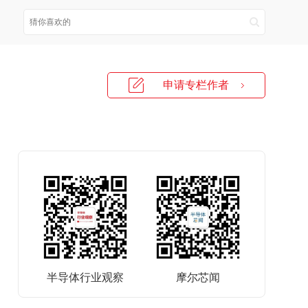
申请专栏作者
半导体行业观察
摩尔芯闻