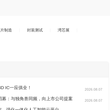
芯片制造
封装测试
湾芯展
3D IC一应俱全！
2026.08.07
位招募：与独角兽同频，向上市公司提案
2026.08.07
供应协议，强化一体化人工智能云平台