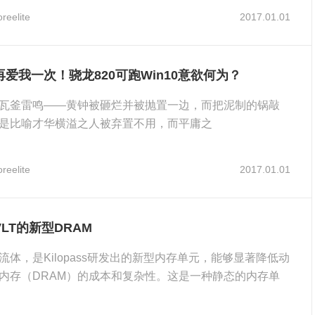
reelite
2017.01.01
爱我一次！骁龙820可跑Win10意欲何为？
瓦釜雷鸣——黄钟被砸烂并被抛置一边，而把泥制的锅敲
是比喻才华横溢之人被弃置不用，而平庸之
reelite
2017.01.01
LT的新型DRAM
流体，是Kilopass研发出的新型内存单元，能够显著降低动
内存（DRAM）的成本和复杂性。这是一种静态的内存单
.