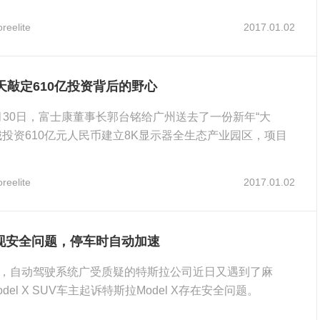
reelite
2017.01.02
天敲定610亿投资背后的野心
12月30日，富士康董事长郭台铭给广州送去了一份新年“大
城投资610亿元人民币建立8K显示器全生态产业园区，项目
内完工。
reelite
2017.01.02
现安全问题，停车时自动加速
，自动驾驶系统广受质疑的特斯拉公司近日又遇到了麻
del X SUV车主起诉特斯拉Model X存在安全问题。