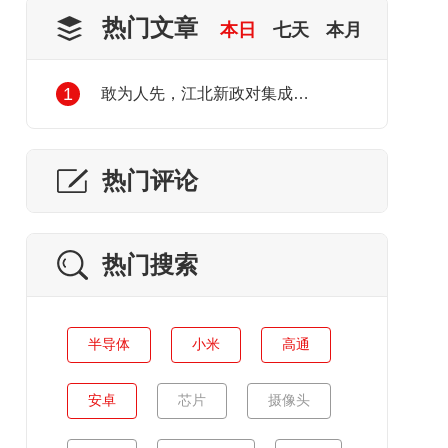
热门文章
本日
七天
本月
1
敢为人先，江北新政对集成电路产业发展的利好
热门评论
热门搜索
半导体
小米
高通
安卓
芯片
摄像头