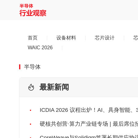
首页
设备材料
芯片设计
WAIC 2026
半导体
最新新闻
ICDIA 2026 议程出炉！AI、具身智能、
硬核共创营·算力产业链专场 | 最后席
CoreWeave与Solidigm签署长期