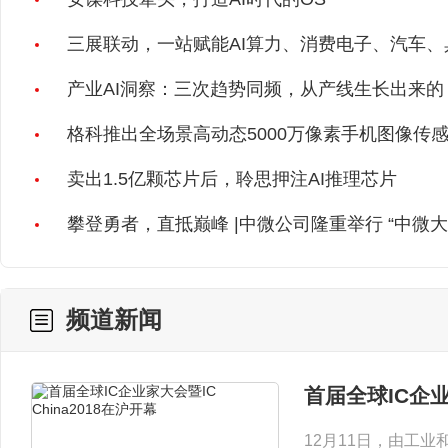
三展联动，一站赋能AI算力、消费电子、汽车
对接
产业AI洞察：三次趋势同频，从产线生长出来的 A
格科推出全场景高动态5000万像素手机图像传感器
卖出1.5亿颗芯片后，聆思押注AI推理芯片
攀登勇者，直抵巅峰 |中微公司隆重举行 “中微大
频道新闻
首届全球IC企业
12月11日，由工