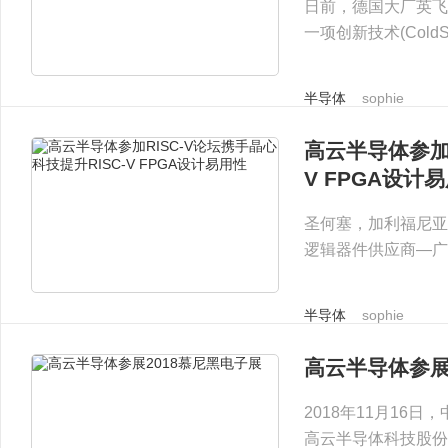
日前，德国大厂英飞凌
一项创新技术(Col
加工
半导体
sophie
高云半导体参加R
V FPGA设计
圣何塞，加利福尼亚州
逻辑器件供应商—广
半导体）参...
半导体
sophie
高云半导体参展
2018年11月16
高云半导体科技股份