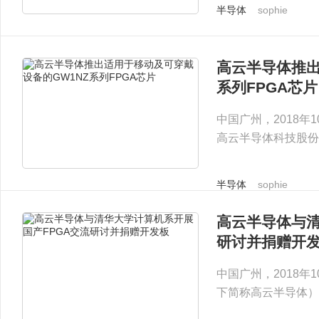
半导体
sophie
高云半导体推出
系列FPGA芯片
中国广州，2018年
高云半导体科技股份
小封装、超
半导体
sophie
高云半导体与清
研讨并捐赠开
中国广州，2018年
下简称高云半导体）
FPGA交流研