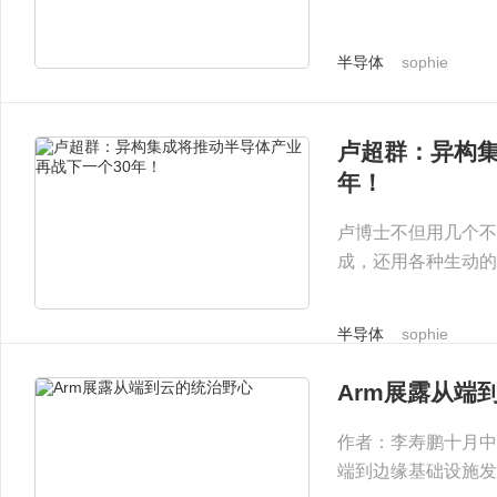
2018年德国
半导体
sophie
卢超群：异构集
年！
卢博士不但用几个不
成，还用各种生动的
和健康带来
半导体
sophie
Arm展露从端
作者：李寿鹏十月中
端到边缘基础设施发布