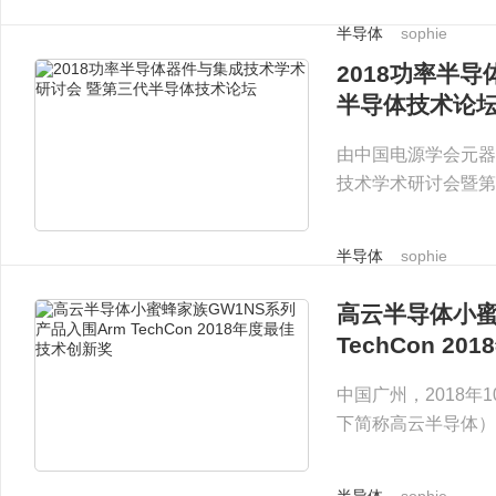
半导体
sophie
2018功率半
半导体技术论
由中国电源学会元器
技术学术研讨会暨第
区召开。本
半导体
sophie
高云半导体小蜜
TechCon 2
中国广州，2018年
下简称高云半导体）
围Arm Tech