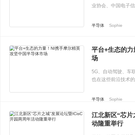
业协会、中国电子信
司、中国电子
半导体
Sophie
平台+生态的力
场
5G、自动驾驶、车
也在这些前沿技术的带
告显示：20
半导体
Sophie
江北新区“芯片
动隆重举行