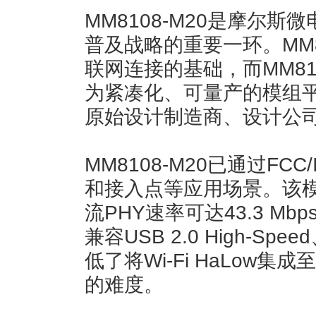
MM8108-M20是摩尔斯微电
普及战略的重要一环。MM8
联网连接的基础，而MM81
为紧凑化、可量产的模组
原始设计制造商、设计公
MM8108-M20已通过F
和接入点等应用场景。该模
流PHY速率可达43.3 M
兼容USB 2.0 High-Spe
低了将Wi-Fi HaLow
的难度。