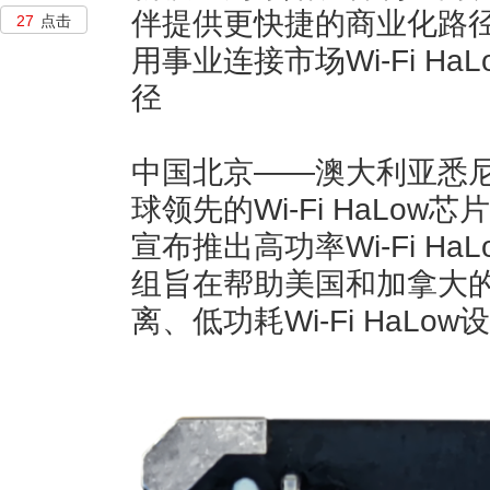
伴提供更快捷的商业化路
27
点击
用事业连接市场Wi-Fi H
径
中国北京——澳大利亚悉尼—
球领先的Wi-Fi HaLo
宣布推出高功率Wi-Fi HaL
组旨在帮助美国和加拿大
离、低功耗Wi-Fi HaLo